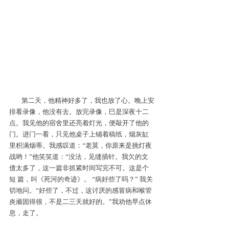
第二天，他精神好多了，我也放了心。晚上安
排看录像，他没有去。放完录像，巳是深夜十二
点。我见他的宿舍里还亮着灯光，便敲开了他的
门。进门一看，只见他桌子上铺着稿纸，烟灰缸
里积满烟蒂。我感叹道：“老莫，你原来是挑灯夜
战哟！”他笑笑道：“没法，见缝插针。我欠的文
债太多了，这一篇非抓紧时间写完不可。这是个
短 篇，叫
《死河的奇迹》。
 “病好些了吗？” 我关
切地问。“好些了，不过，这讨厌的感冒病和喉管
炎顽固得很，不是二三天就好的。”我劝他早点休
息，走了。