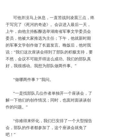
可他并没马上休息，一直苦战到凌晨三点，终
于写完了《死河的奇迹》。会议进入最后一天，
上午，由他主持酝酿选举湖南省军事文学委员会
委员，他被大家推选为主任；下午，他就新时期
的军事文学创作做了长篇发言。晚饭后，他对我
说：“我们这次座谈会得到了部队的积极支待，要
不然，会议不可能开得这么成功。我们的部队真
好，我很感动。我想为部队做两件事。” 
“做哪两件事？”我问。
“一是找部队几位作者单独开一个座谈会，了
解一下他们的创作情况；同时，也面对面谈谈创
作的问题。”
“你难得来怀化，我们巳安排了一个大型报告
会，部队的作者都参加了，这个座谈会就免了
吧！” 